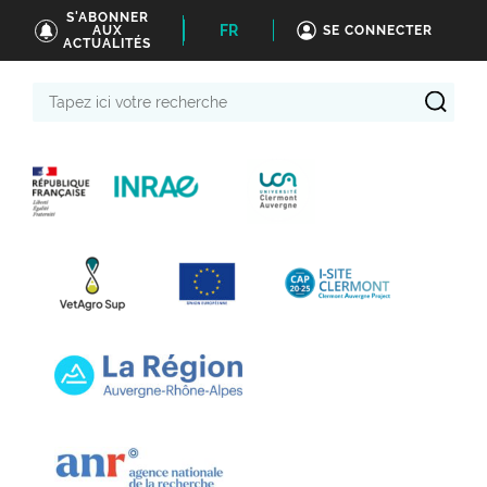
S'ABONNER
FR
AUX
SE CONNECTER
ACTUALITÉS
Tapez
ici
votre
recherche