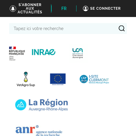
S'ABONNER
FR
AUX
SE CONNECTER
ACTUALITÉS
Tapez
ici
votre
recherche