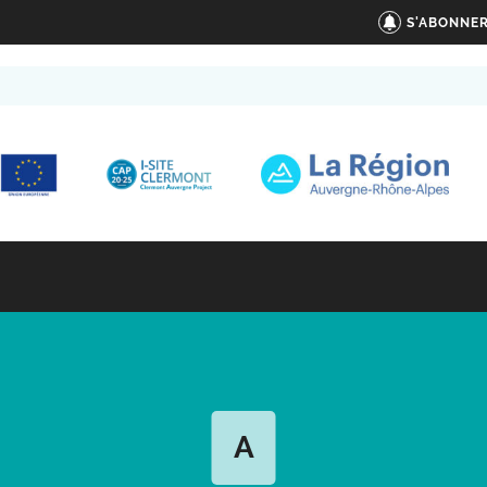
S'ABONNER
A