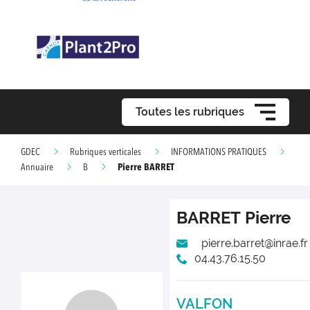
Toutes les rubriques
GDEC
Rubriques verticales
INFORMATIONS PRATIQUES
Pierre BARRET
Annuaire
B
BARRET
Pierre
pierre.barret@inrae.fr
04.43.76.15.50
VALFON