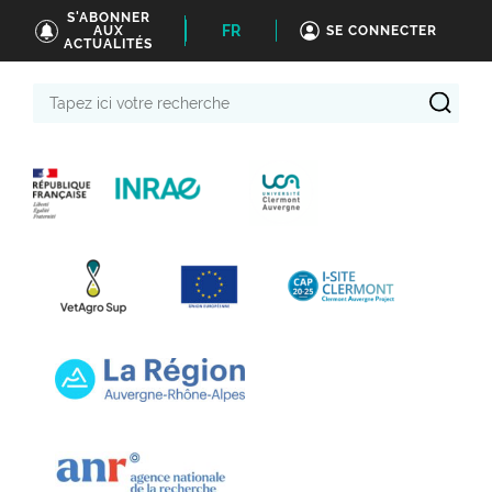
S'ABONNER
FR
AUX
SE CONNECTER
ACTUALITÉS
Tapez
ici
votre
recherche