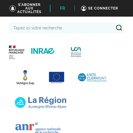
S'ABONNER
FR
AUX
SE CONNECTER
ACTUALITÉS
Tapez
ici
votre
recherche