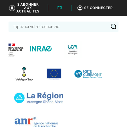
S'ABONNER
FR
AUX
SE CONNECTER
ACTUALITÉS
Tapez
ici
votre
recherche